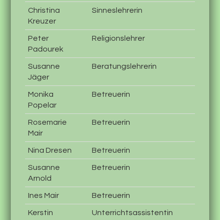
Christina
Sinneslehrerin
Kreuzer
Peter
Religionslehrer
Padourek
Susanne
Beratungslehrerin
Jäger
Monika
Betreuerin
Popelar
Rosemarie
Betreuerin
Mair
Nina Dresen
Betreuerin
Susanne
Betreuerin
Arnold
Ines Mair
Betreuerin
Kerstin
Unterrichtsassistentin