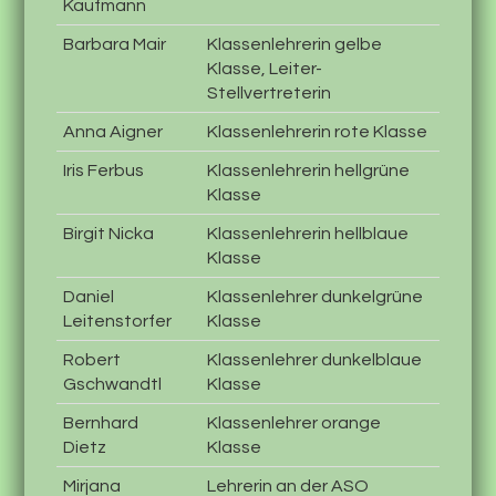
Kaufmann
Barbara Mair
Klassenlehrerin gelbe
Klasse, Leiter-
Stellvertreterin
Anna Aigner
Klassenlehrerin rote Klasse
Iris Ferbus
Klassenlehrerin hellgrüne
Klasse
Birgit Nicka
Klassenlehrerin hellblaue
Klasse
Daniel
Klassenlehrer dunkelgrüne
Leitenstorfer
Klasse
Robert
Klassenlehrer dunkelblaue
Gschwandtl
Klasse
Bernhard
Klassenlehrer orange
Dietz
Klasse
Mirjana
Lehrerin an der ASO