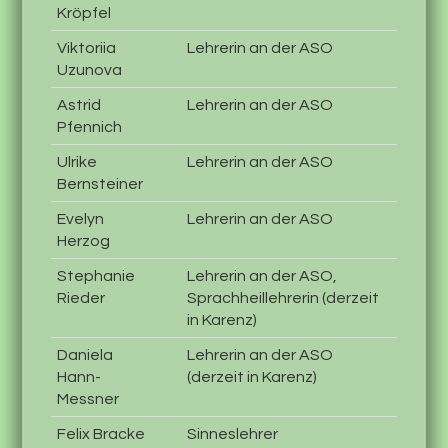
Kröpfel
Viktoriia
Lehrerin an der ASO
Uzunova
Astrid
Lehrerin an der ASO
Pfennich
Ulrike
Lehrerin an der ASO
Bernsteiner
Evelyn
Lehrerin an der ASO
Herzog
Stephanie
Lehrerin an der ASO,
Rieder
Sprachheillehrerin (derzeit
in Karenz)
Daniela
Lehrerin an der ASO
Hann-
(derzeit in Karenz)
Messner
Felix Bracke
Sinneslehrer