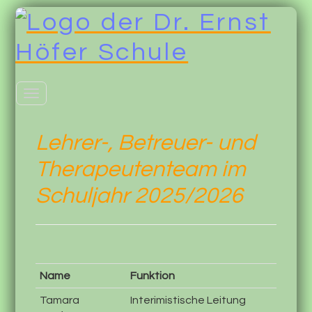
Toggle
navigation
Lehrer-, Betreuer- und
Therapeutenteam im
Schuljahr 2025/2026
Name
Funktion
Tamara
Interimistische Leitung