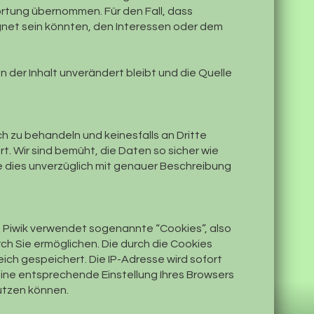
ortung übernommen. Für den Fall, dass
ignet sein könnten, den Interessen oder dem
 der Inhalt unverändert bleibt und die Quelle
ch zu behandeln und keinesfalls an Dritte
 Wir sind bemüht, die Daten so sicher wie
ie dies unverzüglich mit genauer Beschreibung
. Piwik verwendet sogenannte “Cookies”, also
h Sie ermöglichen. Die durch die Cookies
ch gespeichert. Die IP-Adresse wird sofort
eine entsprechende Einstellung Ihres Browsers
utzen können.