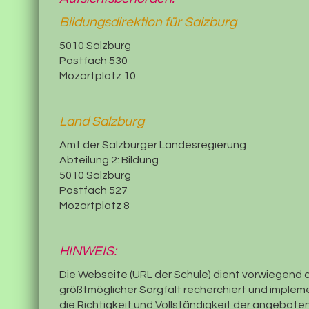
Bildungsdirektion für Salzburg
5010 Salzburg
Postfach 530
Mozartplatz 10
Land Salzburg
Amt der Salzburger Landesregierung
Abteilung 2: Bildung
5010 Salzburg
Postfach 527
Mozartplatz 8
HINWEIS:
Die Webseite (URL der Schule) dient vorwiegend d
größtmöglicher Sorgfalt recherchiert und impleme
die Richtigkeit und Vollständigkeit der angebot