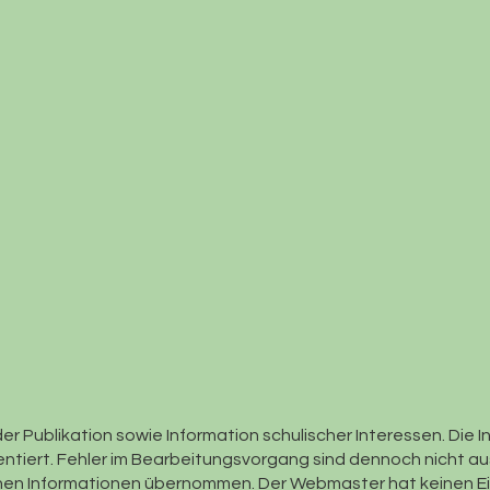
er Publikation sowie Information schulischer Interessen. Die 
ntiert. Fehler im Bearbeitungsvorgang sind dennoch nicht au
enen Informationen übernommen. Der Webmaster hat keinen Ein