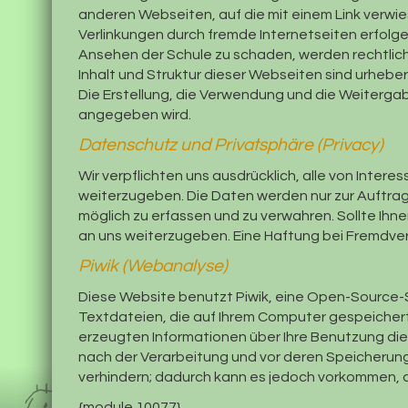
anderen Webseiten, auf die mit einem Link verwie
Verlinkungen durch fremde Internetseiten erfolge
Ansehen der Schule zu schaden, werden rechtlich
Inhalt und Struktur dieser Webseiten sind urheber
Die Erstellung, die Verwendung und die Weitergab
angegeben wird.
Datenschutz und Privatsphäre (Privacy)
Wir verpflichten uns ausdrücklich, alle von Inter
weiterzugeben. Die Daten werden nur zur Auftra
möglich zu erfassen und zu verwahren. Sollte Ihn
an uns weiterzugeben. Eine Haftung bei Fremdv
Piwik (Webanalyse)
Diese Website benutzt Piwik, eine Open-Source-S
Textdateien, die auf Ihrem Computer gespeichert
erzeugten Informationen über Ihre Benutzung die
nach der Verarbeitung und vor deren Speicherung 
verhindern; dadurch kann es jedoch vorkommen, d
{module 10077}