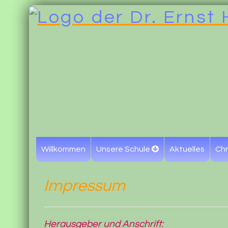
Willkommen
Unsere Schule
Aktuelles
Chr
Impressum
Herausgeber und Anschrift: