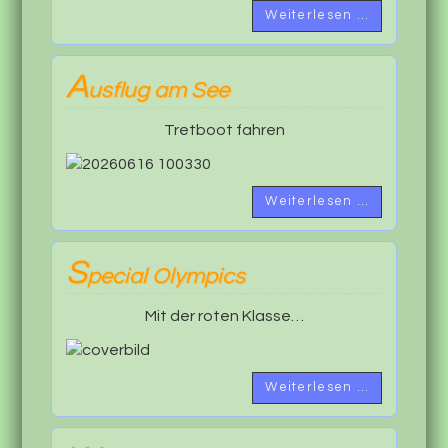
Weiterlesen …
A
usflug am See
Tretboot fahren
Weiterlesen …
S
pecial Olympics
Mit der roten Klasse…
Weiterlesen …